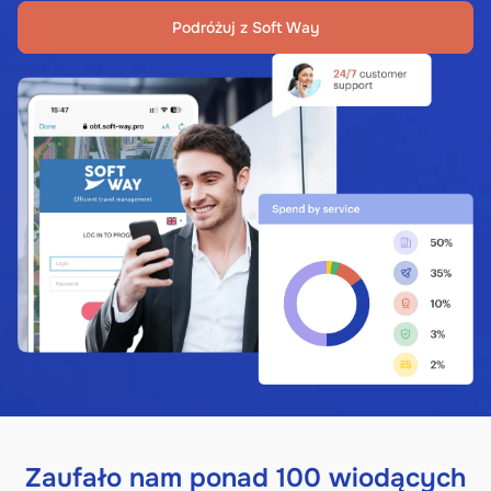
Podróżuj z Soft Way
Zaufało nam ponad 100 wiodących