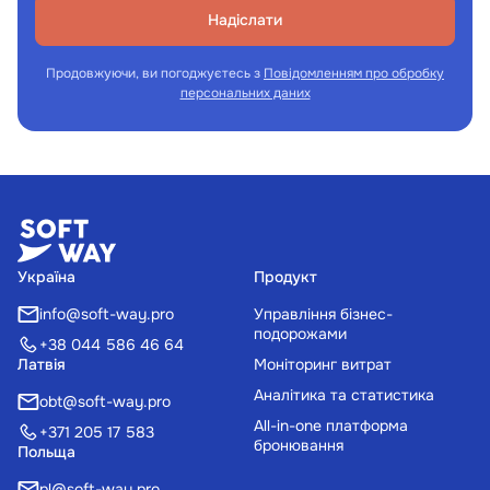
Надіслати
Продовжуючи, ви погоджуєтесь з
Повідомленням про обробку
персональних даних
Україна
Продукт
info@soft-way.pro
Управління бізнес-
подорожами
+38 044 586 46 64
Латвія
Моніторинг витрат
Аналітика та статистика
obt@soft-way.pro
All-in-one платформа
+371 205 17 583
бронювання
Польща
pl@soft-way.pro