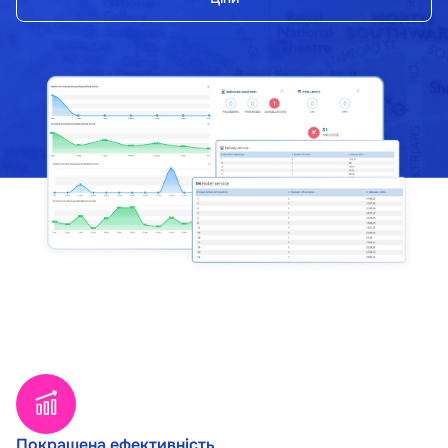
Покращена ефективність